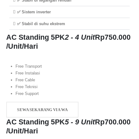
✅ Stabil di tegangan rendah
✅ Sistem inverter
✅ Stabil di suhu ekstrem
AC Standing 5PK
2 - 4 Unit
Rp
750.000
/Unit/Hari
Free Transport
Free Instalasi
Free Cable
Free Teknisi
Free Support
SEWA SEKARANG VIA WA
AC Standing 5PK
5 - 9 Unit
Rp
700.000
/Unit/Hari