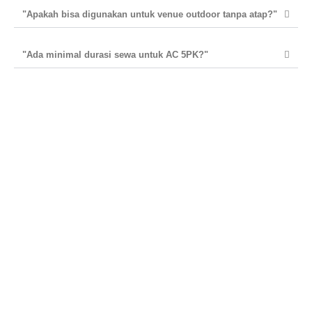
"Apakah bisa digunakan untuk venue outdoor tanpa atap?"
"Ada minimal durasi sewa untuk AC 5PK?"