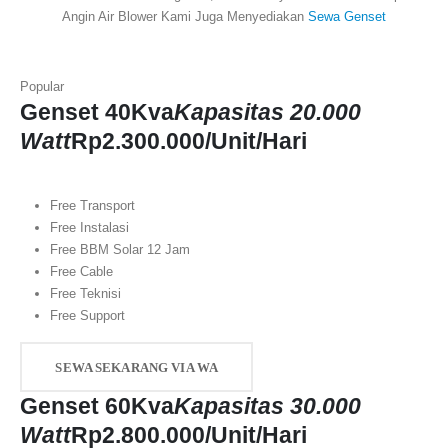
Angin Air Blower Kami Juga Menyediakan
Sewa Genset
Popular
Genset 40Kva
Kapasitas 20.000
Watt
Rp
2.300.000
/Unit/Hari
Free Transport
Free Instalasi
Free BBM Solar 12 Jam
Free Cable
Free Teknisi
Free Support
SEWA SEKARANG VIA WA
Genset 60Kva
Kapasitas 30.000
Watt
Rp
2.800.000
/Unit/Hari