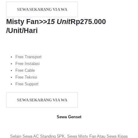
SEWA SEKARANG VIA WA
Misty Fan
>>15 Unit
Rp
275.000
/Unit/Hari
Free Transport
Free Instalasi
Free Cable
Free Teknisi
Free Support
SEWA SEKARANG VIA WA
Sewa Genset
Selain Sewa AC Standing 5PK, Sewa Misty Fan Atau Sewa Kipas