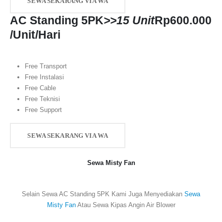
SEWA SEKARANG VIA WA
AC Standing 5PK
>>15 Unit
Rp
600.000
/Unit/Hari
Free Transport
Free Instalasi
Free Cable
Free Teknisi
Free Support
SEWA SEKARANG VIA WA
Sewa Misty Fan
Selain Sewa AC Standing 5PK Kami Juga Menyediakan
Sewa
Misty Fan
Atau Sewa Kipas Angin Air Blower