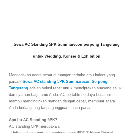
Sewa AC Standing 5PK Summarecon Serpong Tangerang
untuk Wedding, Konser & Exhibition
Mengadakan acara besar di ruangan terbuka atau indoor yang
panas?
Sewa AC standing 5PK Summarecon Serpong
Tangerang
adalah solusi tepat untuk menciptakan suasana sejuk
dan nyaman bagi tamu Anda. AC portable berdaya besar ini
mampu mendinginkan ruangan dengan cepat, membuat acara
Anda berlangsung tanpa gangguan cuaca panas.
Apa Itu AC Standing 5PK?
AC standing 5PK merupakan:
- Unit pendingin portable berdaya tinggi (5PK/5 Horse Power)