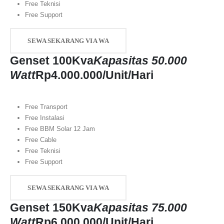
Free Teknisi
Free Support
SEWA SEKARANG VIA WA
Genset 100Kva
Kapasitas 50.000
Watt
Rp
4.000.000
/Unit/Hari
Free Transport
Free Instalasi
Free BBM Solar 12 Jam
Free Cable
Free Teknisi
Free Support
SEWA SEKARANG VIA WA
Genset 150Kva
Kapasitas 75.000
Watt
Rp
6.000.000
/Unit/Hari