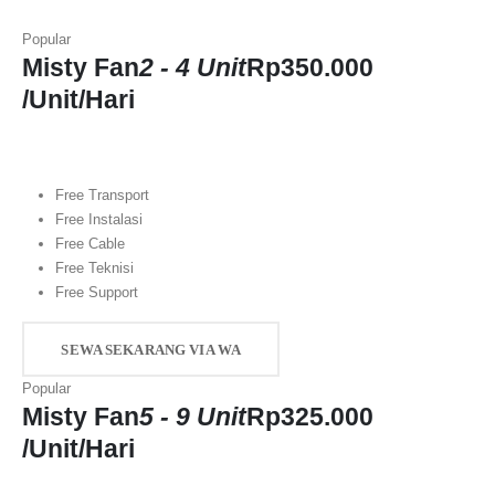
Popular
Misty Fan
2 - 4 Unit
Rp
350.000
/Unit/Hari
Free Transport
Free Instalasi
Free Cable
Free Teknisi
Free Support
SEWA SEKARANG VIA WA
Popular
Misty Fan
5 - 9 Unit
Rp
325.000
/Unit/Hari