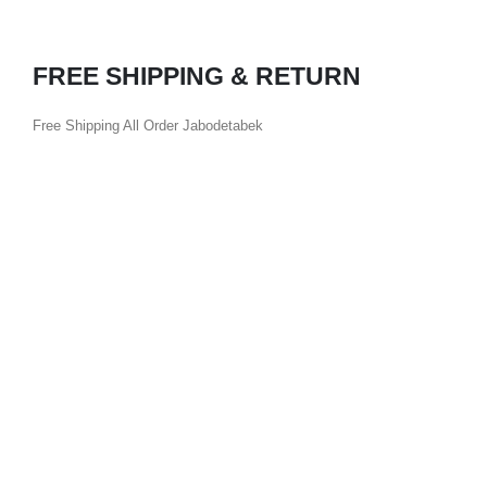
FREE SHIPPING & RETURN
Free Shipping All Order Jabodetabek
M