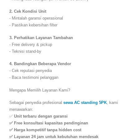
2. Cek Kondisi Unit
- Mintalah garansi operasional
- Pastikan kebersihan filter
3. Perhatikan Layanan Tambahan
- Free delivery & pickup
- Teknisi stand-by
4. Bandingkan Beberapa Vendor
- Cek reputasi penyedia
- Baca testimoni pelanggan
Mengapa Memilih Layanan Kami?
Sebagai penyedia profesional
sewa AC standing 5PK
, kami
menawarkan:
✅
Unit terbaru dengan garansi
✅ Free konsultasi kapasitas pendinginan
✅ Harga kompetitif tanpa hidden cost
✅ Layanan 24 jam untuk kebutuhan mendesak