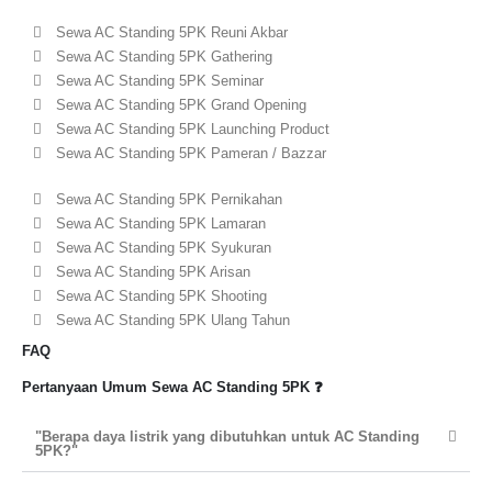
Sewa AC Standing 5PK Reuni Akbar
Sewa AC Standing 5PK Gathering
Sewa AC Standing 5PK Seminar
Sewa AC Standing 5PK Grand Opening
Sewa AC Standing 5PK Launching Product
Sewa AC Standing 5PK Pameran / Bazzar
Sewa AC Standing 5PK Pernikahan
Sewa AC Standing 5PK Lamaran
Sewa AC Standing 5PK Syukuran
Sewa AC Standing 5PK Arisan
Sewa AC Standing 5PK Shooting
Sewa AC Standing 5PK Ulang Tahun
FAQ
Pertanyaan Umum Sewa AC Standing 5PK ❓
"Berapa daya listrik yang dibutuhkan untuk AC Standing
5PK?"