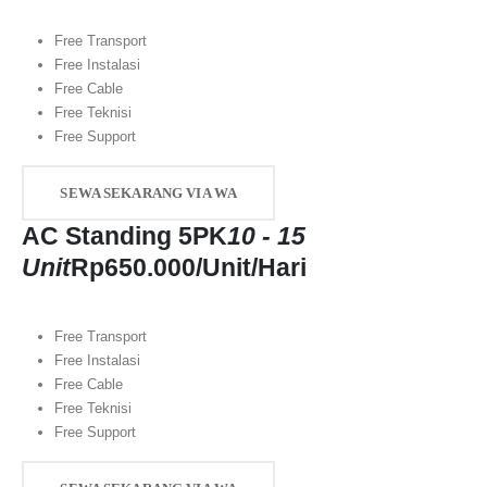
Free Transport
Free Instalasi
Free Cable
Free Teknisi
Free Support
SEWA SEKARANG VIA WA
AC Standing 5PK
10 - 15
Unit
Rp
650.000
/Unit/Hari
Free Transport
Free Instalasi
Free Cable
Free Teknisi
Free Support