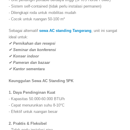
- Sistem self-contained (tidak perlu instalasi permanen)
- Dilengkapi roda untuk mobilitas mudah
- Cocok untuk ruangan 50-100 m²
Sebagai alternatif
sewa AC standing Tangerang
, unit ini sangat
ideal untuk:
✔ Pernikahan dan resepsi
✔ Seminar dan konferensi
✔ Konser indoor
✔ Pameran dan bazaar
✔ Kantor sementara
Keunggulan Sewa AC Standing 5PK
1. Daya Pendinginan Kuat
- Kapasitas 50.000-60.000 BTU/h
- Cepat menurunkan suhu 8-10°C
- Efektif untuk ruangan besar
2. Praktis & Fleksibel
- Tidak perlu instalasi pipa