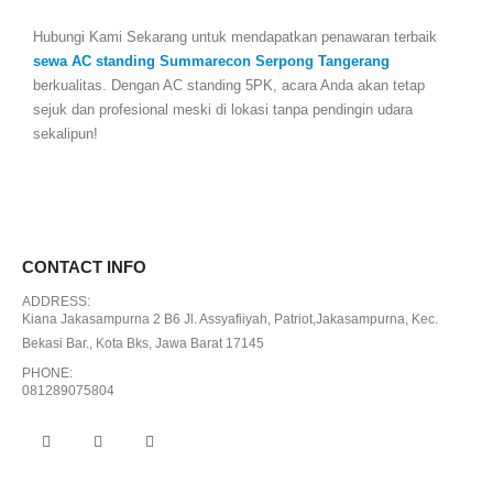
Hubungi Kami Sekarang untuk mendapatkan penawaran terbaik
sewa AC standing Summarecon Serpong Tangerang
berkualitas. Dengan AC standing 5PK, acara Anda akan tetap
sejuk dan profesional meski di lokasi tanpa pendingin udara
sekalipun!
CONTACT INFO
ADDRESS:
Kiana Jakasampurna 2 B6 Jl. Assyafiiyah, Patriot,Jakasampurna, Kec.
Bekasi Bar., Kota Bks, Jawa Barat 17145
PHONE:
081289075804