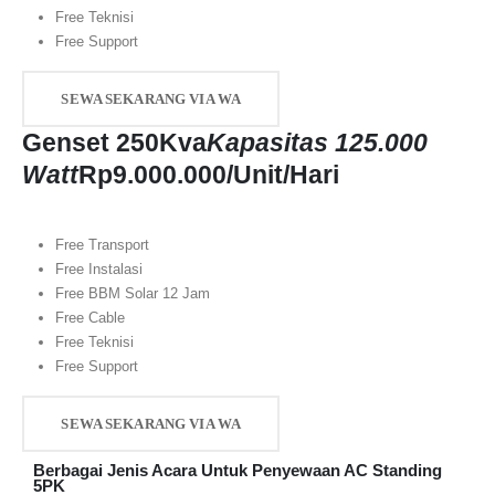
Free Teknisi
Free Support
SEWA SEKARANG VIA WA
Genset 250Kva
Kapasitas 125.000
Watt
Rp
9.000.000
/Unit/Hari
Free Transport
Free Instalasi
Free BBM Solar 12 Jam
Free Cable
Free Teknisi
Free Support
SEWA SEKARANG VIA WA
Berbagai Jenis Acara Untuk Penyewaan AC Standing
5PK