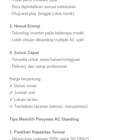
- Bisa dipindahkan sesuai kebutuhan
- Plug-and-play (tinggal colok listrik)
3. Hemat Energi
- Teknologi inverter pada beberapa model
- Lebih efisien dibanding multiple AC split
4. Solusi Cepat
- Tersedia untuk sewa harian/mingguan
- Delivery dan setup profesional
Harga tergantung:
✔ Durasi sewa
✔ Jumlah unit
✔ Lokasi acara
✔ Tambahan layanan (teknisi, transportasi)
Tips Memilih Penyewa AC Standing
1. Pastikan Kapasitas Sesuai
- Hitung luas ruangan (5PK untuk 50-100m²)