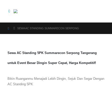
SEWA AC STANDING SUMMARECON SERPONG
Sewa AC Standing 5PK Summarecon Serpong Tangerang
untuk Event Besar Dingin Super Cepat, Harga Kompetitif!
Bikin Ruanganmu Menajadi Lebih Dingin, Sejuk Dan Segar Dengan
AC Standing 5PK