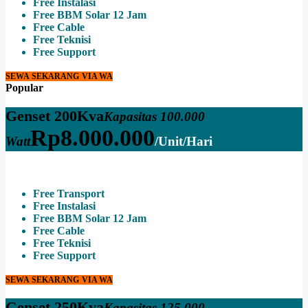
Free Instalasi
Free BBM Solar 12 Jam
Free Cable
Free Teknisi
Free Support
SEWA SEKARANG VIA WA
Popular
Genset 200Kva
Kapasitas 100.000
Rp
8.000.000
Watt
/Unit/Hari
Free Transport
Free Instalasi
Free BBM Solar 12 Jam
Free Cable
Free Teknisi
Free Support
SEWA SEKARANG VIA WA
Genset 250Kva
Kapasitas 125.000