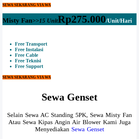
SEWA SEKARANG VIA WA
Rp
275.000
Misty Fan
>>15 Unit
/Unit/Hari
Free Transport
Free Instalasi
Free Cable
Free Teknisi
Free Support
SEWA SEKARANG VIA WA
Sewa Genset
Selain Sewa AC Standing 5PK, Sewa Misty Fan
Atau Sewa Kipas Angin Air Blower Kami Juga
Menyediakan
Sewa Genset