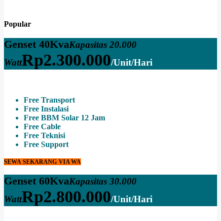
Popular
Genset 40Kva
Kapasitas 20.000
Rp
2.300.000
Watt
/Unit/Hari
Free Transport
Free Instalasi
Free BBM Solar 12 Jam
Free Cable
Free Teknisi
Free Support
SEWA SEKARANG VIA WA
Genset 60Kva
Kapasitas 30.000
Rp
2.800.000
Watt
/Unit/Hari