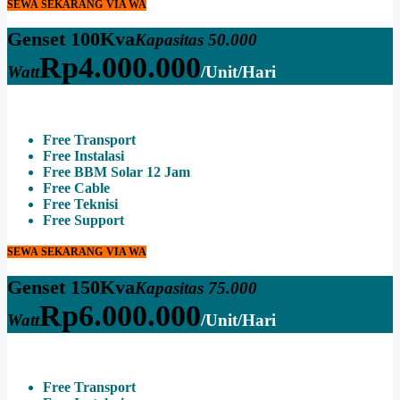
SEWA SEKARANG VIA WA
Genset 100Kva
Kapasitas 50.000
Rp
4.000.000
Watt
/Unit/Hari
Free Transport
Free Instalasi
Free BBM Solar 12 Jam
Free Cable
Free Teknisi
Free Support
SEWA SEKARANG VIA WA
Genset 150Kva
Kapasitas 75.000
Rp
6.000.000
Watt
/Unit/Hari
Free Transport