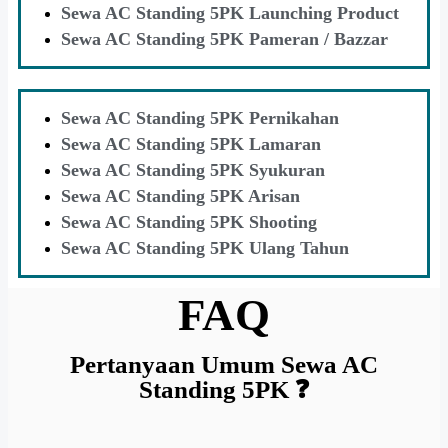
Sewa AC Standing 5PK Launching Product
Sewa AC Standing 5PK Pameran / Bazzar
Sewa AC Standing 5PK Pernikahan
Sewa AC Standing 5PK Lamaran
Sewa AC Standing 5PK Syukuran
Sewa AC Standing 5PK Arisan
Sewa AC Standing 5PK Shooting
Sewa AC Standing 5PK Ulang Tahun
FAQ
Pertanyaan Umum Sewa AC
Standing 5PK ❓