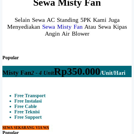
Sewa Misty Fan
Selain Sewa AC Standing 5PK Kami Juga
Menyediakan
Sewa Misty Fan
Atau Sewa Kipas
Angin Air Blower
Popular
Rp
350.000
Misty Fan
2 - 4 Unit
/Unit/Hari
Free Transport
Free Instalasi
Free Cable
Free Teknisi
Free Support
SEWA SEKARANG VIA WA
Popular