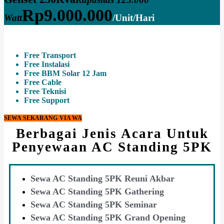
Rp
9.000.000
Watt
/Unit/Hari
Free Transport
Free Instalasi
Free BBM Solar 12 Jam
Free Cable
Free Teknisi
Free Support
SEWA SEKARANG VIA WA
Berbagai Jenis Acara Untuk
Penyewaan AC Standing 5PK
Sewa AC Standing 5PK Reuni Akbar
Sewa AC Standing 5PK Gathering
Sewa AC Standing 5PK Seminar
Sewa AC Standing 5PK Grand Opening