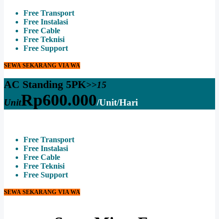
Free Transport
Free Instalasi
Free Cable
Free Teknisi
Free Support
SEWA SEKARANG VIA WA
AC Standing 5PK
>>15
Rp
600.000
Unit
/Unit/Hari
Free Transport
Free Instalasi
Free Cable
Free Teknisi
Free Support
SEWA SEKARANG VIA WA