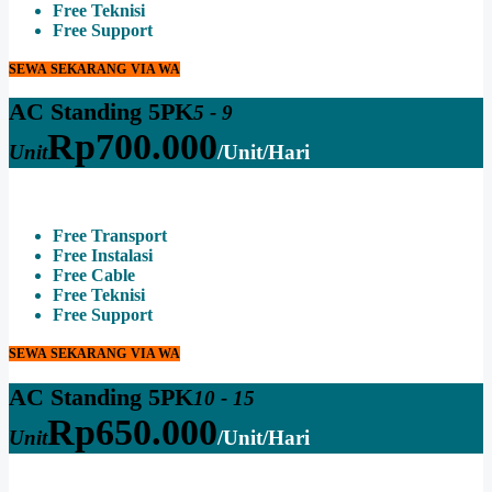
Free Teknisi
Free Support
SEWA SEKARANG VIA WA
AC Standing 5PK
5 - 9
Rp
700.000
Unit
/Unit/Hari
Free Transport
Free Instalasi
Free Cable
Free Teknisi
Free Support
SEWA SEKARANG VIA WA
AC Standing 5PK
10 - 15
Rp
650.000
Unit
/Unit/Hari