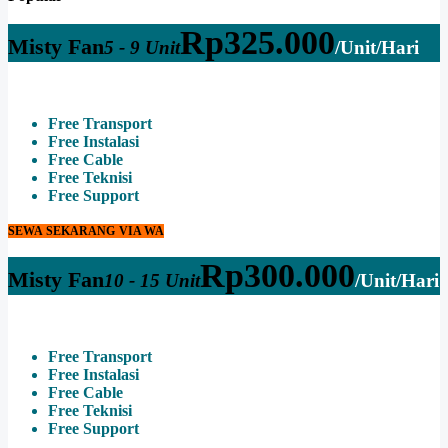
Rp
325.000
Misty Fan
5 - 9 Unit
/Unit/Hari
Free Transport
Free Instalasi
Free Cable
Free Teknisi
Free Support
SEWA SEKARANG VIA WA
Rp
300.000
Misty Fan
10 - 15 Unit
/Unit/Hari
Free Transport
Free Instalasi
Free Cable
Free Teknisi
Free Support