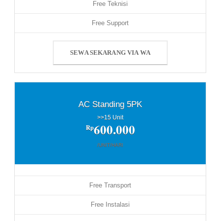
Free Teknisi
Free Support
SEWA SEKARANG VIA WA
AC Standing 5PK
>>15 Unit
600.000
Rp
/UNIT/HARI
Free Transport
Free Instalasi