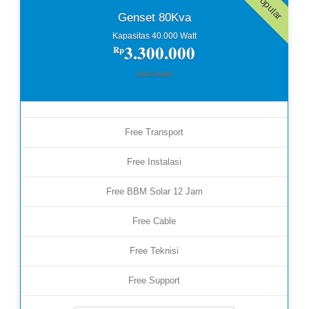
Popular
Genset 80Kva
Kapasitas 40.000 Watt
3.300.000
Rp
/UNIT/HARI
Free Transport
Free Instalasi
Free BBM Solar 12 Jam
Free Cable
Free Teknisi
Free Support