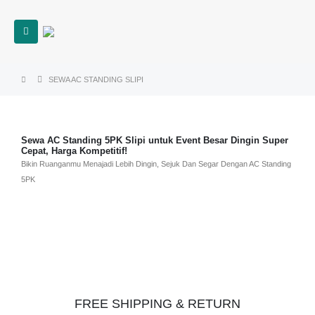
SEWA AC STANDING SLIPI
Sewa AC Standing 5PK Slipi untuk Event Besar Dingin Super
Cepat, Harga Kompetitif!
Bikin Ruanganmu Menajadi Lebih Dingin, Sejuk Dan Segar Dengan AC Standing
5PK
FREE SHIPPING & RETURN