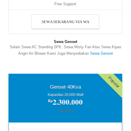
Free Support
SEWA SEKARANG VIA WA
Sewa Genset
Selain Sewa AC Standing 5PK, Sewa Misty Fan Atau Sewa Kipas
Angin Air Blower Kami Juga Menyediakan
Sewa Genset
Popular
Genset 40Kva
Kapasitas 20.000 Watt
2.300.000
Rp
/UNIT/HARI