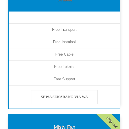
/UNIT/HARI
Free Transport
Free Instalasi
Free Cable
Free Teknisi
Free Support
SEWA SEKARANG VIA WA
Popular
Misty Fan