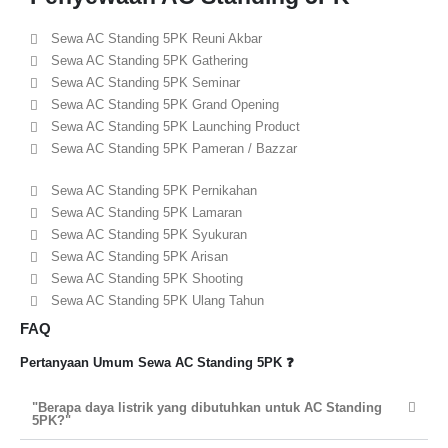
Sewa AC Standing 5PK Reuni Akbar
Sewa AC Standing 5PK Gathering
Sewa AC Standing 5PK Seminar
Sewa AC Standing 5PK Grand Opening
Sewa AC Standing 5PK Launching Product
Sewa AC Standing 5PK Pameran / Bazzar
Sewa AC Standing 5PK Pernikahan
Sewa AC Standing 5PK Lamaran
Sewa AC Standing 5PK Syukuran
Sewa AC Standing 5PK Arisan
Sewa AC Standing 5PK Shooting
Sewa AC Standing 5PK Ulang Tahun
FAQ
Pertanyaan Umum Sewa AC Standing 5PK ❓
"Berapa daya listrik yang dibutuhkan untuk AC Standing
5PK?"