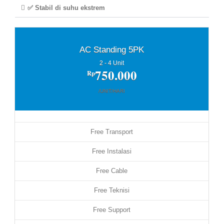
✅ Stabil di suhu ekstrem
AC Standing 5PK
2 - 4 Unit
750.000
Rp
/UNIT/HARI
Free Transport
Free Instalasi
Free Cable
Free Teknisi
Free Support