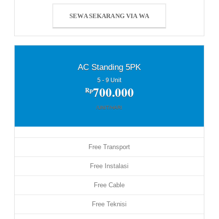
SEWA SEKARANG VIA WA
AC Standing 5PK
5 - 9 Unit
700.000
Rp
/UNIT/HARI
Free Transport
Free Instalasi
Free Cable
Free Teknisi