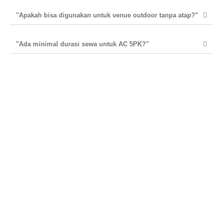
"Apakah bisa digunakan untuk venue outdoor tanpa atap?"
"Ada minimal durasi sewa untuk AC 5PK?"