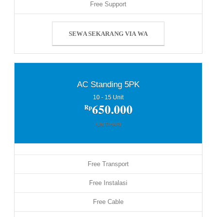
Free Support
SEWA SEKARANG VIA WA
AC Standing 5PK
10 - 15 Unit
650.000
Rp
/UNIT/HARI
Free Transport
Free Instalasi
Free Cable