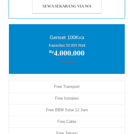
SEWA SEKARANG VIA WA
Genset 100Kva
Kapasitas 50.000 Watt
4.000.000
Rp
/UNIT/HARI
Free Transport
Free Instalasi
Free BBM Solar 12 Jam
Free Cable
Free Teknisi