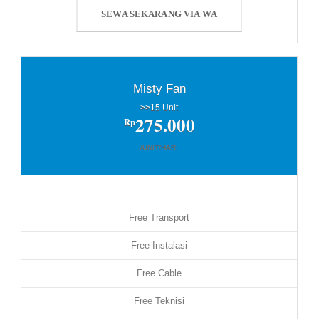
SEWA SEKARANG VIA WA
Misty Fan
>>15 Unit
275.000
Rp
/UNIT/HARI
Free Transport
Free Instalasi
Free Cable
Free Teknisi