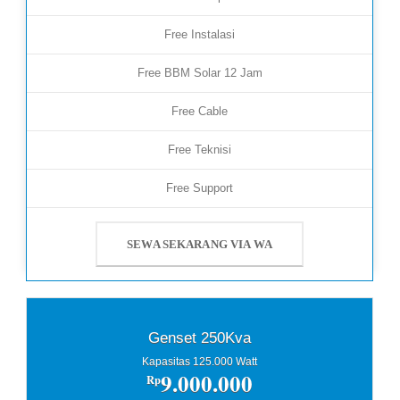
Free Instalasi
Free BBM Solar 12 Jam
Free Cable
Free Teknisi
Free Support
SEWA SEKARANG VIA WA
Genset 250Kva
Kapasitas 125.000 Watt
9.000.000
Rp