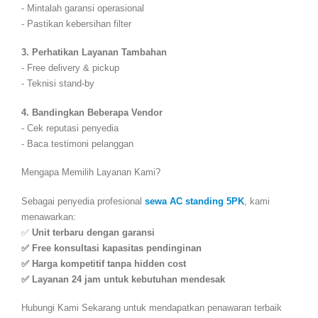
© Mabroh Event. 2023.