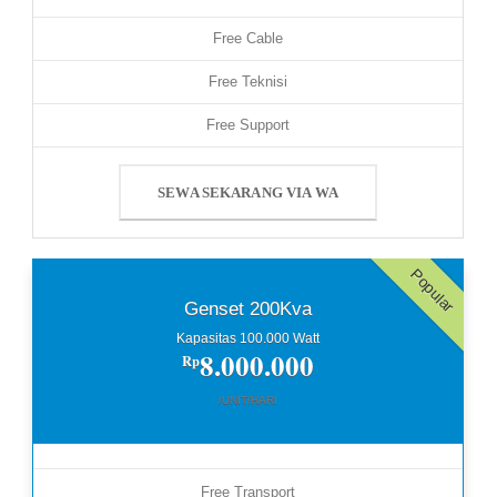
Free Cable
Free Teknisi
Free Support
SEWA SEKARANG VIA WA
Popular
Genset 200Kva
Kapasitas 100.000 Watt
8.000.000
Rp
/UNIT/HARI
Free Transport