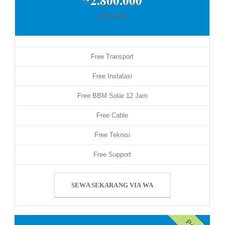
2.800.000
/UNIT/HARI
Free Transport
Free Instalasi
Free BBM Solar 12 Jam
Free Cable
Free Teknisi
Free Support
SEWA SEKARANG VIA WA