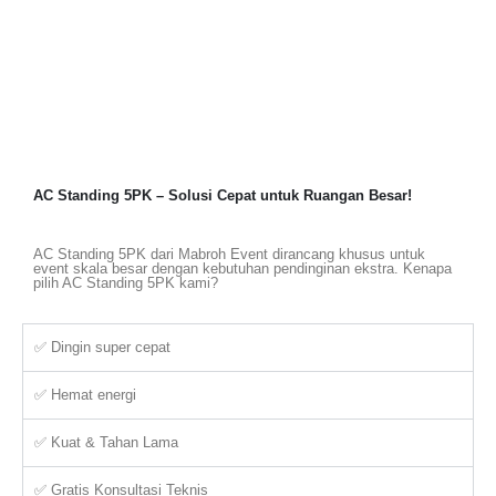
AC Standing 5PK – Solusi Cepat untuk Ruangan Besar!
AC Standing 5PK dari Mabroh Event dirancang khusus untuk
event skala besar dengan kebutuhan pendinginan ekstra. Kenapa
pilih AC Standing 5PK kami?
✅ Dingin super cepat
✅ Hemat energi
✅ Kuat & Tahan Lama
✅ Gratis Konsultasi Teknis