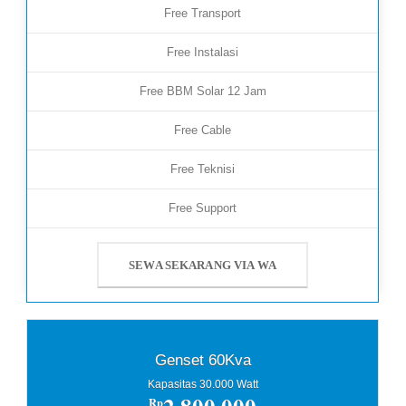
Free Transport
Free Instalasi
Free BBM Solar 12 Jam
Free Cable
Free Teknisi
Free Support
SEWA SEKARANG VIA WA
Genset 60Kva
Kapasitas 30.000 Watt
Rp