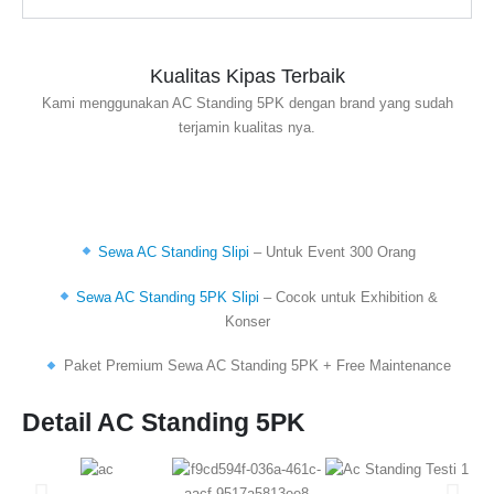
Kualitas Kipas Terbaik
Kami menggunakan AC Standing 5PK dengan brand yang sudah
terjamin kualitas nya.
M
Sewa AC Standing Slipi
– Untuk Event 300 Orang
Sewa AC Standing 5PK Slipi
– Cocok untuk Exhibition &
Konser
Paket Premium Sewa AC Standing 5PK + Free Maintenance
Detail AC Standing 5PK