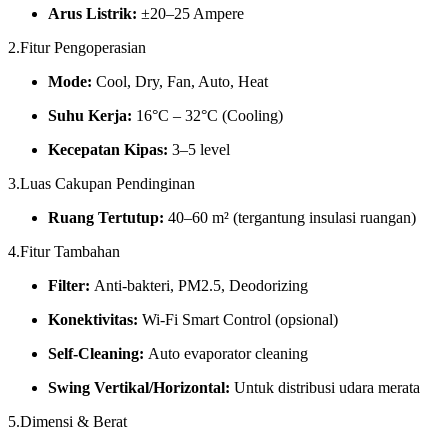
Arus Listrik:
±20–25 Ampere
2.Fitur Pengoperasian
Mode:
Cool, Dry, Fan, Auto, Heat
Suhu Kerja:
16°C – 32°C (Cooling)
Kecepatan Kipas:
3–5 level
3.Luas Cakupan Pendinginan
Ruang Tertutup:
40–60 m² (tergantung insulasi ruangan)
4.Fitur Tambahan
Filter:
Anti-bakteri, PM2.5, Deodorizing
Konektivitas:
Wi-Fi Smart Control (opsional)
Self-Cleaning:
Auto evaporator cleaning
Swing Vertikal/Horizontal:
Untuk distribusi udara merata
5.Dimensi & Berat