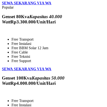
SEWA SEKARANG VIA WA
Popular
Genset 80Kva
Kapasitas 40.000
Watt
Rp
3.300.000
/Unit/Hari
Free Transport
Free Instalasi
Free BBM Solar 12 Jam
Free Cable
Free Teknisi
Free Support
SEWA SEKARANG VIA WA
Genset 100Kva
Kapasitas 50.000
Watt
Rp
4.000.000
/Unit/Hari
Free Transport
Free Instalasi