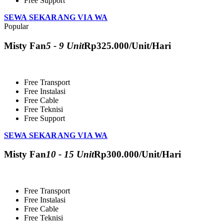
Free Support
SEWA SEKARANG VIA WA
Popular
Misty Fan
5 - 9 Unit
Rp
325.000
/Unit/Hari
Free Transport
Free Instalasi
Free Cable
Free Teknisi
Free Support
SEWA SEKARANG VIA WA
Misty Fan
10 - 15 Unit
Rp
300.000
/Unit/Hari
Free Transport
Free Instalasi
Free Cable
Free Teknisi