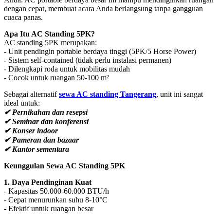
dengan cepat, membuat acara Anda berlangsung tanpa gangguan
cuaca panas.
Apa Itu AC Standing 5PK?
AC standing 5PK merupakan:
- Unit pendingin portable berdaya tinggi (5PK/5 Horse Power)
- Sistem self-contained (tidak perlu instalasi permanen)
- Dilengkapi roda untuk mobilitas mudah
- Cocok untuk ruangan 50-100 m²
Sebagai alternatif
sewa AC standing Tangerang
, unit ini sangat
ideal untuk:
✔ Pernikahan dan resepsi
✔ Seminar dan konferensi
✔ Konser indoor
✔ Pameran dan bazaar
✔ Kantor sementara
Keunggulan Sewa AC Standing 5PK
1. Daya Pendinginan Kuat
- Kapasitas 50.000-60.000 BTU/h
- Cepat menurunkan suhu 8-10°C
- Efektif untuk ruangan besar