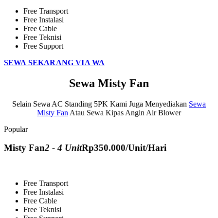
Free Transport
Free Instalasi
Free Cable
Free Teknisi
Free Support
SEWA SEKARANG VIA WA
Sewa Misty Fan
Selain Sewa AC Standing 5PK Kami Juga Menyediakan
Sewa
Misty Fan
Atau Sewa Kipas Angin Air Blower
Popular
Misty Fan
2 - 4 Unit
Rp
350.000
/Unit/Hari
Free Transport
Free Instalasi
Free Cable
Free Teknisi