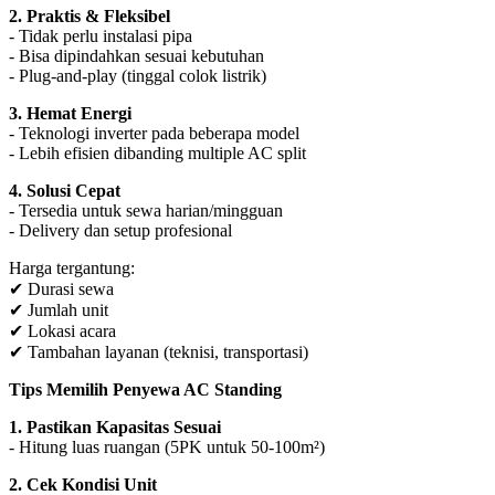
2. Praktis & Fleksibel
- Tidak perlu instalasi pipa
- Bisa dipindahkan sesuai kebutuhan
- Plug-and-play (tinggal colok listrik)
3. Hemat Energi
- Teknologi inverter pada beberapa model
- Lebih efisien dibanding multiple AC split
4. Solusi Cepat
- Tersedia untuk sewa harian/mingguan
- Delivery dan setup profesional
Harga tergantung:
✔ Durasi sewa
✔ Jumlah unit
✔ Lokasi acara
✔ Tambahan layanan (teknisi, transportasi)
Tips Memilih Penyewa AC Standing
1. Pastikan Kapasitas Sesuai
- Hitung luas ruangan (5PK untuk 50-100m²)
2. Cek Kondisi Unit