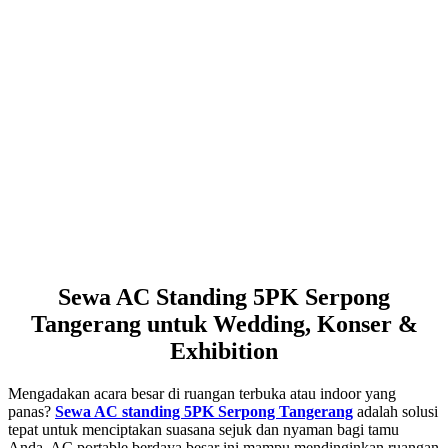
Sewa AC Standing 5PK Serpong
Tangerang untuk Wedding, Konser &
Exhibition
Mengadakan acara besar di ruangan terbuka atau indoor yang
panas?
Sewa AC standing 5PK Serpong Tangerang
adalah solusi
tepat untuk menciptakan suasana sejuk dan nyaman bagi tamu
Anda. AC portable berdaya besar ini mampu mendinginkan ruangan