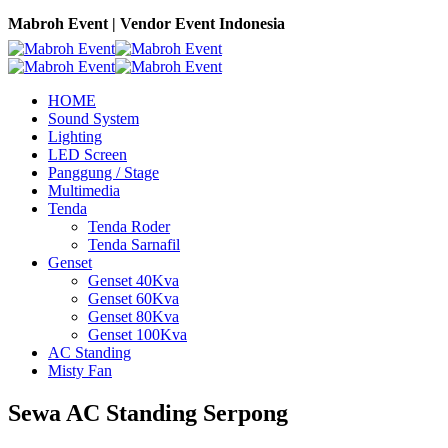
Mabroh Event | Vendor Event Indonesia
HOME
Sound System
Lighting
LED Screen
Panggung / Stage
Multimedia
Tenda
Tenda Roder
Tenda Sarnafil
Genset
Genset 40Kva
Genset 60Kva
Genset 80Kva
Genset 100Kva
AC Standing
Misty Fan
Sewa AC Standing Serpong