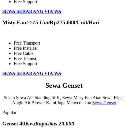
Free Support
SEWA SEKARANG VIA WA
Misty Fan
>>15 Unit
Rp
275.000
/Unit/Hari
Free Transport
Free Instalasi
Free Cable
Free Teknisi
Free Support
SEWA SEKARANG VIA WA
Sewa Genset
Selain Sewa AC Standing 5PK, Sewa Misty Fan Atau Sewa Kipas
Angin Air Blower Kami Juga Menyediakan
Sewa Genset
Popular
Genset 40Kva
Kapasitas 20.000