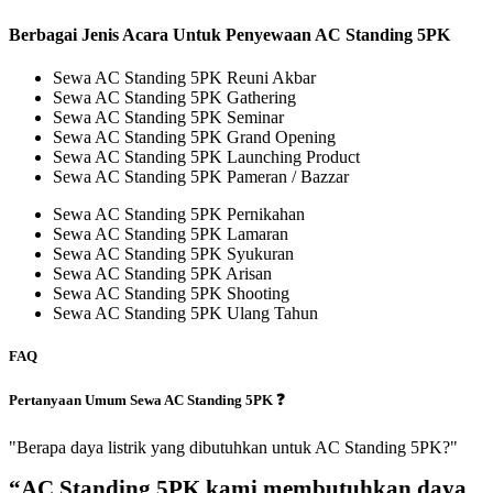
Berbagai Jenis Acara Untuk Penyewaan AC Standing 5PK
Sewa AC Standing 5PK Reuni Akbar
Sewa AC Standing 5PK Gathering
Sewa AC Standing 5PK Seminar
Sewa AC Standing 5PK Grand Opening
Sewa AC Standing 5PK Launching Product
Sewa AC Standing 5PK Pameran / Bazzar
Sewa AC Standing 5PK Pernikahan
Sewa AC Standing 5PK Lamaran
Sewa AC Standing 5PK Syukuran
Sewa AC Standing 5PK Arisan
Sewa AC Standing 5PK Shooting
Sewa AC Standing 5PK Ulang Tahun
FAQ
Pertanyaan Umum Sewa AC Standing 5PK ❓
"Berapa daya listrik yang dibutuhkan untuk AC Standing 5PK?"
“AC Standing 5PK kami membutuhkan daya