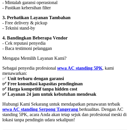
- Mintalah garansi operasional
- Pastikan kebersihan filter
3. Perhatikan Layanan Tambahan
- Free delivery & pickup
- Teknisi stand-by
4. Bandingkan Beberapa Vendor
- Cek reputasi penyedia
- Baca testimoni pelanggan
Mengapa Memilih Layanan Kami?
Sebagai penyedia profesional
sewa AC standing 5PK
, kami
menawarkan:
✅
Unit terbaru dengan garansi
✅ Free konsultasi kapasitas pendinginan
✅ Harga kompetitif tanpa hidden cost
✅ Layanan 24 jam untuk kebutuhan mendesak
Hubungi Kami Sekarang untuk mendapatkan penawaran terbaik
sewa AC standing Serpong Tangerang
berkualitas. Dengan AC
standing 5PK, acara Anda akan tetap sejuk dan profesional meski di
lokasi tanpa pendingin udara sekalipun!