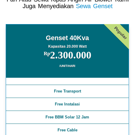
Juga Menyediakan
Sewa Genset
Popular
Genset 40Kva
Kapasitas 20.000 Watt
2.300.000
Rp
/UNIT/HARI
Free Transport
Free Instalasi
Free BBM Solar 12 Jam
Free Cable