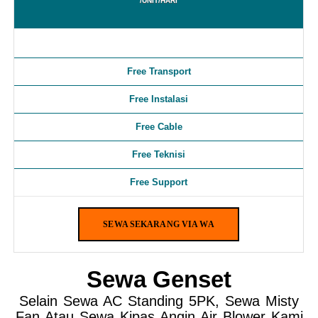
/UNIT/HARI
Free Transport
Free Instalasi
Free Cable
Free Teknisi
Free Support
SEWA SEKARANG VIA WA
Sewa Genset
Selain Sewa AC Standing 5PK, Sewa Misty
Fan Atau Sewa Kipas Angin Air Blower Kami