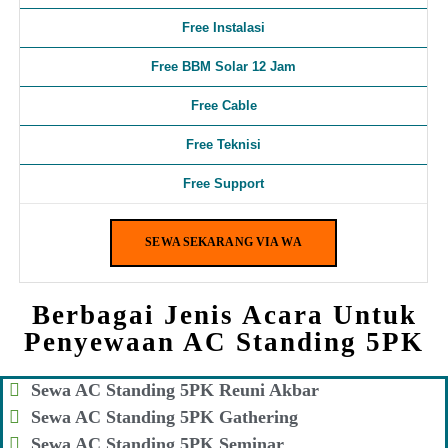
Free Instalasi
Free BBM Solar 12 Jam
Free Cable
Free Teknisi
Free Support
SEWA SEKARANG VIA WA
Berbagai Jenis Acara Untuk
Penyewaan AC Standing 5PK
Sewa AC Standing 5PK Reuni Akbar
Sewa AC Standing 5PK Gathering
Sewa AC Standing 5PK Seminar