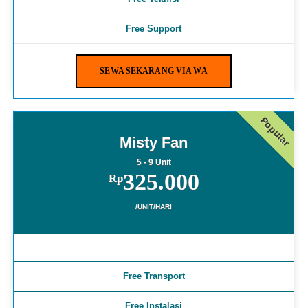
Free Support
SEWA SEKARANG VIA WA
Popular
Misty Fan
5 - 9 Unit
325.000
Rp
/UNIT/HARI
Free Transport
Free Instalasi