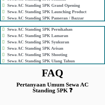
Sewa AC Standing 5PK Grand Opening
Sewa AC Standing 5PK Launching Product
Sewa AC Standing 5PK Pameran / Bazzar
Sewa AC Standing 5PK Pernikahan
Sewa AC Standing 5PK Lamaran
Sewa AC Standing 5PK Syukuran
Sewa AC Standing 5PK Arisan
Sewa AC Standing 5PK Shooting
Sewa AC Standing 5PK Ulang Tahun
FAQ
Pertanyaan Umum Sewa AC
Standing 5PK ❓