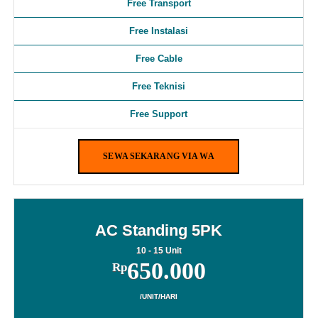
Free Transport
Free Instalasi
Free Cable
Free Teknisi
Free Support
SEWA SEKARANG VIA WA
AC Standing 5PK
10 - 15 Unit
650.000
Rp
/UNIT/HARI