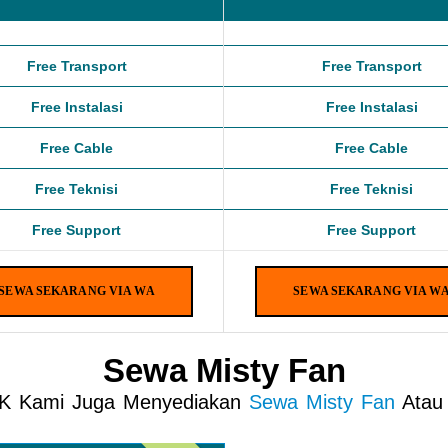
Free Transport
Free Transport
Free Instalasi
Free Instalasi
Free Cable
Free Cable
Free Teknisi
Free Teknisi
Free Support
Free Support
SEWA SEKARANG VIA WA
SEWA SEKARANG VIA W
Sewa Misty Fan
PK Kami Juga Menyediakan
Sewa Misty Fan
Atau 