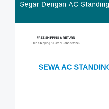
Segar Dengan AC Standin
FREE SHIPPING & RETURN
Free Shipping All Order Jabodetabek
SEWA AC STANDIN