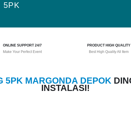
g 5PK
ONLINE SUPPORT 24/7
PRODUCT HIGH QUALITY
Make Your Perfect Event
Best High Quality All Item
G 5PK MARGONDA DEPOK
DIN
INSTALASI!