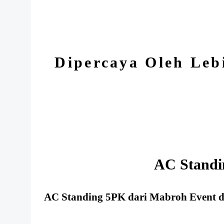
Dipercaya Oleh Leb
AC Standi
AC Standing 5PK dari Mabroh Event di