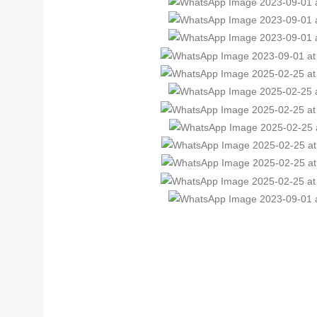
Fitur Ke