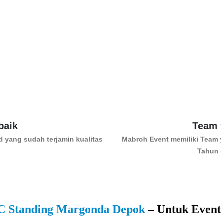
baik
Team 
yang sudah terjamin kualitas
Mabroh Event memiliki Team 
Tahun 
C Standing Margonda Depok
– Untuk Event