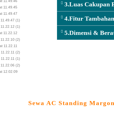
3.Luas Cakupan 
4.Fitur Tambaha
5.Dimensi & Bera
unggulan
Sewa AC Standing Margo