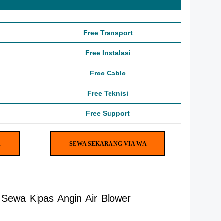
Free Transport
Free Instalasi
Free Cable
Free Teknisi
Free Support
A
SEWA SEKARANG VIA WA
Sewa Kipas Angin Air Blower