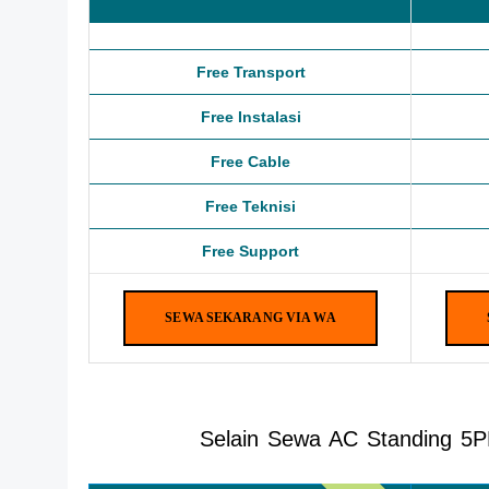
Free Transport
Free Instalasi
Free Cable
Free Teknisi
Free Support
SEWA SEKARANG VIA WA
Selain Sewa AC Standing 5