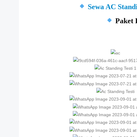
Sewa AC Stan
Paket 
Detail AC Standing 5PK