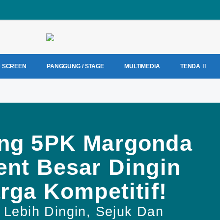
D SCREEN
PANGGUNG / STAGE
MULTIMEDIA
TENDA
ng 5PK Margonda
ent Besar Dingin
rga Kompetitif!
Lebih Dingin, Sejuk Dan