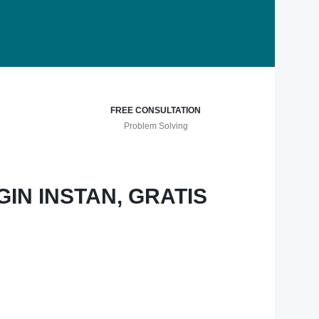
FREE CONSULTATION
Problem Solving
Free
GIN INSTAN, GRATIS