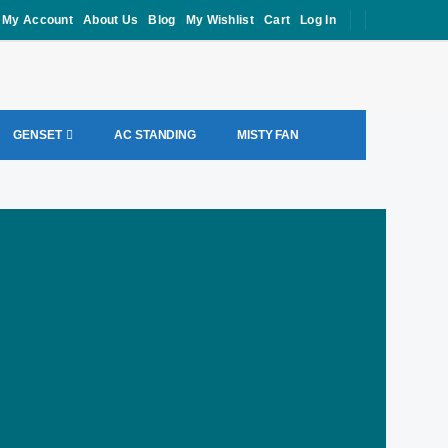
My Account
About Us
Blog
My Wishlist
Cart
Log In
GENSET
AC STANDING
MISTY FAN