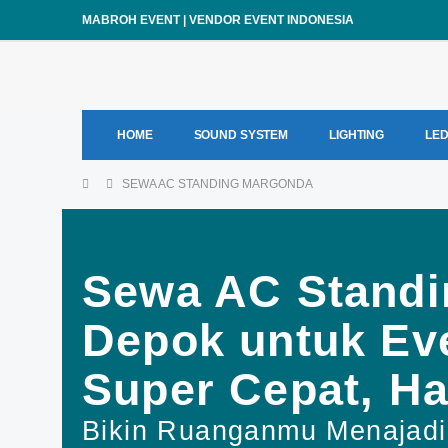
MABROH EVENT | VENDOR EVENT INDONESIA
HOME
SOUND SYSTEM
LIGHTING
LE
SEWA AC STANDING MARGONDA
Sewa AC Standi
Depok untuk Ev
Super Cepat, Ha
Bikin Ruanganmu Menajadi 