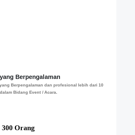
yang Berpengalaman
yang Berpengalaman dan profesional lebih dari 10
Gratis Tra
dalam Bidang Event / Acara.
 300 Orang