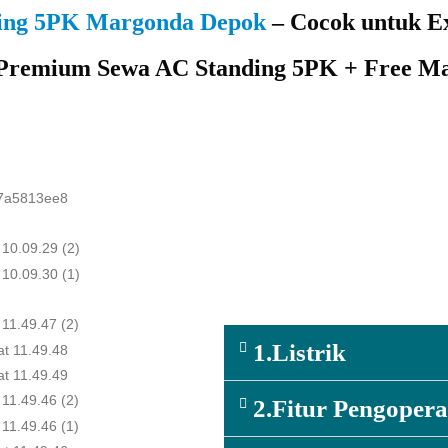
ding 5PK Margonda Depok
– Cocok untuk E
Premium Sewa AC Standing 5PK + Free Ma
1.Listrik
2.Fitur Pengopera