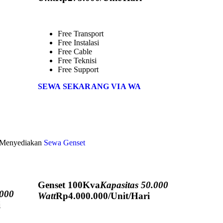
Free Transport
Free Instalasi
Free Cable
Free Teknisi
Free Support
SEWA SEKARANG VIA WA
a Menyediakan
Sewa Genset
Genset 100Kva
Kapasitas 50.000
.000
Watt
Rp
4.000.000
/Unit/Hari
i