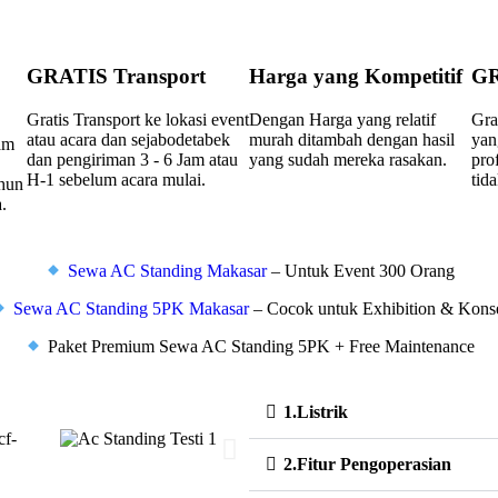
GRATIS Transport
Harga yang Kompetitif
GR
Gratis Transport ke lokasi event
Dengan Harga yang relatif
Gra
atau acara dan sejabodetabek
murah ditambah dengan hasil
yan
am
dan pengiriman 3 - 6 Jam atau
yang sudah mereka rasakan.
pro
H-1 sebelum acara mulai.
tid
ahun
.
Sewa AC Standing Makasar
– Untuk Event 300 Orang
Sewa AC Standing 5PK Makasar
– Cocok untuk Exhibition & Kons
Paket Premium Sewa AC Standing 5PK + Free Maintenance
1.Listrik
2.Fitur Pengoperasian