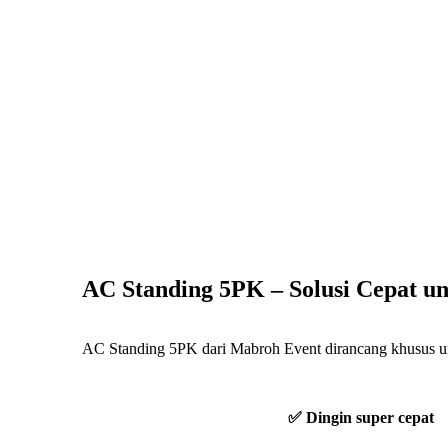
AC Standing 5PK – Solusi Cepat u
AC Standing 5PK dari Mabroh Event dirancang khusus un
✅ Dingin super cepat