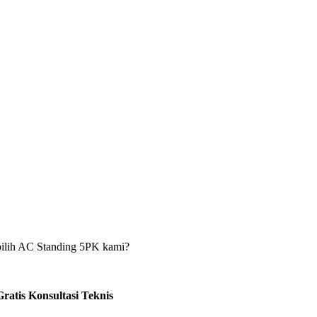
pilih AC Standing 5PK kami?
ratis Konsultasi Teknis