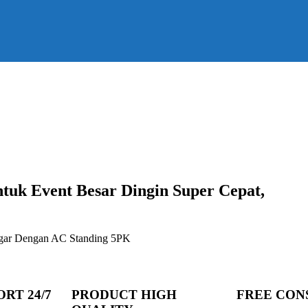
uk Event Besar Dingin Super Cepat,
egar Dengan AC Standing 5PK
RT 24/7
PRODUCT HIGH
FREE CON