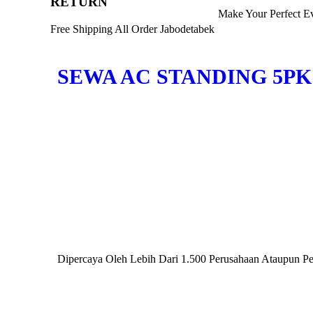
RETURN
Make Your Perfect E
Free Shipping All Order Jabodetabek
SEWA AC STANDING 5P
Dipercaya Oleh Lebih Dari 1.500 Perusahaan Ataupun P