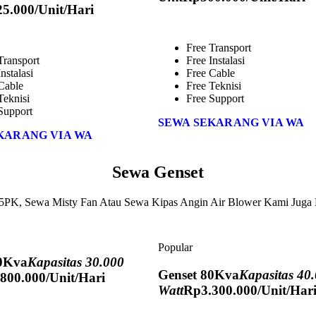
25.000
/Unit/Hari
Free Transport
Transport
Free Instalasi
nstalasi
Free Cable
Cable
Free Teknisi
Teknisi
Free Support
Support
SEWA SEKARANG VIA WA
KARANG VIA WA
Sewa Genset
 5PK, Sewa Misty Fan Atau Sewa Kipas Angin Air Blower Kami Jug
Popular
60Kva
Kapasitas 30.000
Genset 80Kva
Kapasitas 40
.800.000
/Unit/Hari
Watt
Rp
3.300.000
/Unit/Har