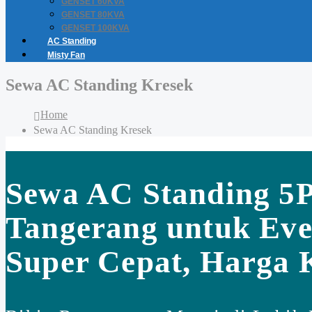
GENSET 60KVA
GENSET 80KVA
GENSET 100KVA
AC Standing
Misty Fan
Sewa AC Standing Kresek
Home
Sewa AC Standing Kresek
Sewa AC Standing 5
Tangerang untuk Eve
Super Cepat, Harga 