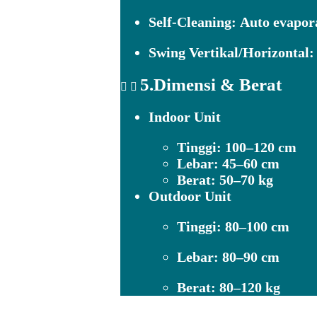
Self-Cleaning:
Auto evapora
Swing Vertikal/Horizontal:
5.Dimensi & Berat
Indoor Unit
Tinggi: 100–120 cm
Lebar: 45–60 cm
Berat: 50–70 kg
Outdoor Unit
Tinggi: 80–100 cm
Lebar: 80–90 cm
Berat: 80–120 kg