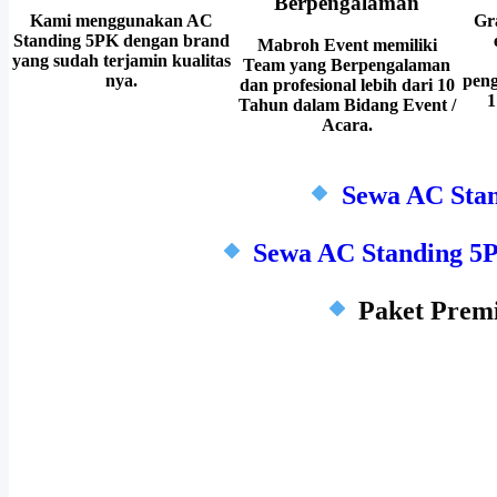
Berpengalaman
Kami menggunakan AC
Gra
Standing 5PK dengan brand
Mabroh Event memiliki
yang sudah terjamin kualitas
Team yang Berpengalaman
nya.
peng
dan profesional lebih dari 10
1
Tahun dalam Bidang Event /
Acara.
Sewa AC Sta
Sewa AC Standing 5
Paket Premi