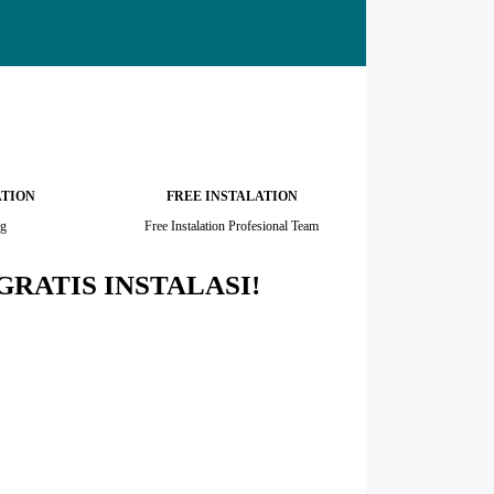
ATION
FREE INSTALATION
ng
Free Instalation Profesional Team
GRATIS INSTALASI!