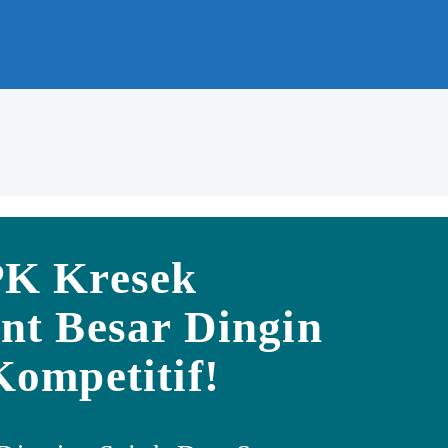
PK Kresek
nt Besar Dingin
Kompetitif!