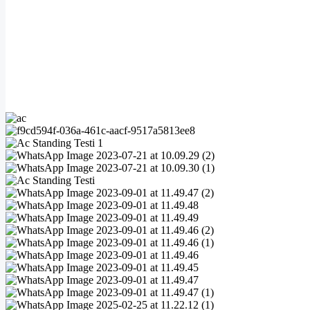
Detail AC Standing 5PK