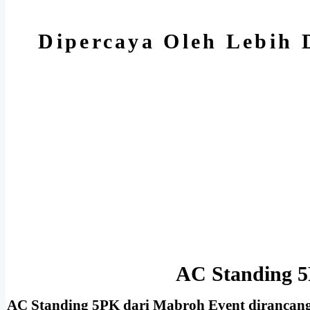
Dipercaya Oleh Lebih 
AC Standing 5
AC Standing 5PK dari Mabroh Event dirancang 