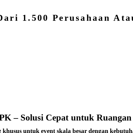
Dari 1.500 Perusahaan At
PK – Solusi Cepat untuk Ruangan
khusus untuk event skala besar dengan kebutuha