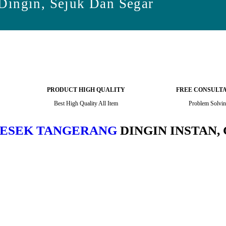
Dingin, Sejuk Dan Segar
PRODUCT HIGH QUALITY
FREE CONSULT
Best High Quality All Item
Problem Solvi
RESEK TANGERANG
DINGIN INSTAN, 