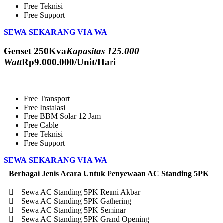
Free Teknisi
Free Support
SEWA SEKARANG VIA WA
Genset 250Kva
Kapasitas 125.000
Watt
Rp
9.000.000
/Unit/Hari
Free Transport
Free Instalasi
Free BBM Solar 12 Jam
Free Cable
Free Teknisi
Free Support
SEWA SEKARANG VIA WA
Berbagai Jenis Acara Untuk Penyewaan AC Standing 5PK
Sewa AC Standing 5PK Reuni Akbar
Sewa AC Standing 5PK Gathering
Sewa AC Standing 5PK Seminar
Sewa AC Standing 5PK Grand Opening