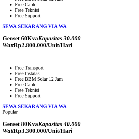
Free Cable
Free Teknisi
Free Support
SEWA SEKARANG VIA WA
Genset 60Kva
Kapasitas 30.000
Watt
Rp
2.800.000
/Unit/Hari
Free Transport
Free Instalasi
Free BBM Solar 12 Jam
Free Cable
Free Teknisi
Free Support
SEWA SEKARANG VIA WA
Popular
Genset 80Kva
Kapasitas 40.000
Watt
Rp
3.300.000
/Unit/Hari