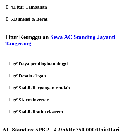
4.Fitur Tambahan
5.Dimensi & Berat
Fitur Keunggulan
Sewa AC Standing Jayanti
Tangerang
✅ Daya pendinginan tinggi
✅ Desain elegan
✅ Stabil di tegangan rendah
✅ Sistem inverter
✅ Stabil di suhu ekstrem
AC Standing 5PK
2 - 4 Unit
Rp
750.000
/Unit/Hari