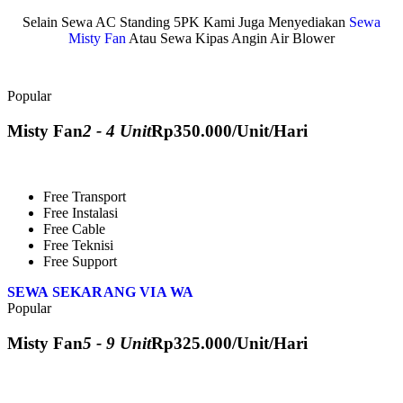
Selain Sewa AC Standing 5PK Kami Juga Menyediakan
Sewa
Misty Fan
Atau Sewa Kipas Angin Air Blower
Popular
Misty Fan
2 - 4 Unit
Rp
350.000
/Unit/Hari
Free Transport
Free Instalasi
Free Cable
Free Teknisi
Free Support
SEWA SEKARANG VIA WA
Popular
Misty Fan
5 - 9 Unit
Rp
325.000
/Unit/Hari