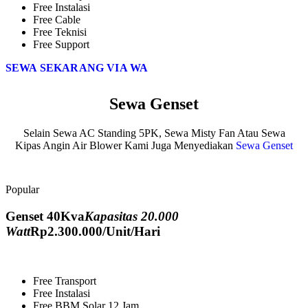
Free Instalasi
Free Cable
Free Teknisi
Free Support
SEWA SEKARANG VIA WA
Sewa Genset
Selain Sewa AC Standing 5PK, Sewa Misty Fan Atau Sewa
Kipas Angin Air Blower Kami Juga Menyediakan
Sewa Genset
Popular
Genset 40Kva
Kapasitas 20.000
Watt
Rp
2.300.000
/Unit/Hari
Free Transport
Free Instalasi
Free BBM Solar 12 Jam