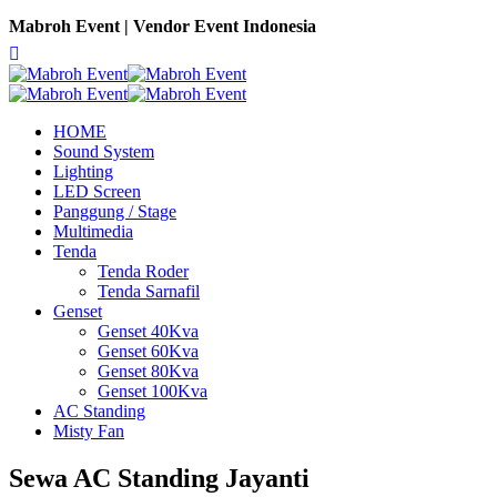
Mabroh Event | Vendor Event Indonesia
HOME
Sound System
Lighting
LED Screen
Panggung / Stage
Multimedia
Tenda
Tenda Roder
Tenda Sarnafil
Genset
Genset 40Kva
Genset 60Kva
Genset 80Kva
Genset 100Kva
AC Standing
Misty Fan
Sewa AC Standing Jayanti