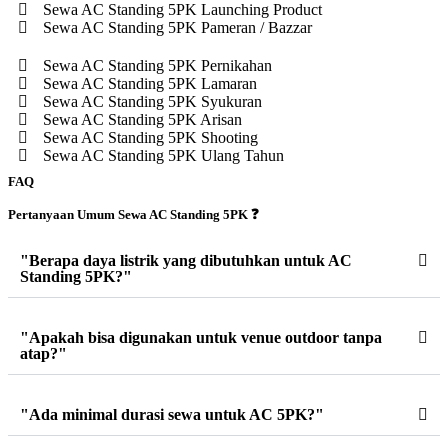
Sewa AC Standing 5PK Launching Product
Sewa AC Standing 5PK Pameran / Bazzar
Sewa AC Standing 5PK Pernikahan
Sewa AC Standing 5PK Lamaran
Sewa AC Standing 5PK Syukuran
Sewa AC Standing 5PK Arisan
Sewa AC Standing 5PK Shooting
Sewa AC Standing 5PK Ulang Tahun
FAQ
Pertanyaan Umum Sewa AC Standing 5PK ❓
"Berapa daya listrik yang dibutuhkan untuk AC
Standing 5PK?"
"Apakah bisa digunakan untuk venue outdoor tanpa
atap?"
"Ada minimal durasi sewa untuk AC 5PK?"