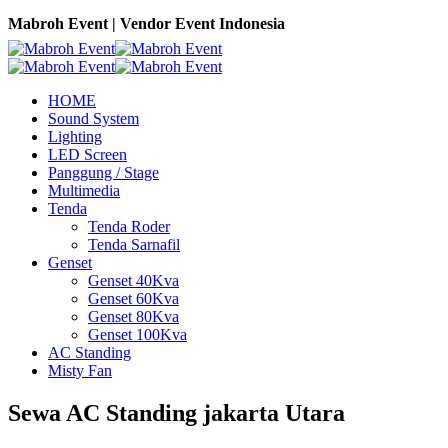
Mabroh Event | Vendor Event Indonesia
HOME
Sound System
Lighting
LED Screen
Panggung / Stage
Multimedia
Tenda
Tenda Roder
Tenda Sarnafil
Genset
Genset 40Kva
Genset 60Kva
Genset 80Kva
Genset 100Kva
AC Standing
Misty Fan
Sewa AC Standing jakarta Utara