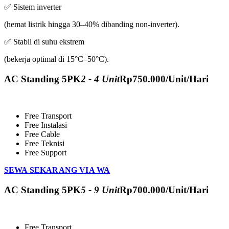
✅ Sistem inverter
(hemat listrik hingga 30–40% dibanding non-inverter).
✅ Stabil di suhu ekstrem
(bekerja optimal di 15°C–50°C).
AC Standing 5PK
2 - 4 Unit
Rp
750.000
/Unit/Hari
Free Transport
Free Instalasi
Free Cable
Free Teknisi
Free Support
SEWA SEKARANG VIA WA
AC Standing 5PK
5 - 9 Unit
Rp
700.000
/Unit/Hari
Free Transport