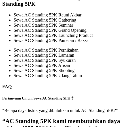
Standing 5PK
Sewa AC Standing 5PK Reuni Akbar
Sewa AC Standing 5PK Gathering
Sewa AC Standing 5PK Seminar
Sewa AC Standing 5PK Grand Opening
Sewa AC Standing 5PK Launching Product
Sewa AC Standing 5PK Pameran / Bazzar
Sewa AC Standing 5PK Pernikahan
Sewa AC Standing 5PK Lamaran
Sewa AC Standing 5PK Syukuran
Sewa AC Standing 5PK Arisan
Sewa AC Standing 5PK Shooting
Sewa AC Standing 5PK Ulang Tahun
FAQ
Pertanyaan Umum Sewa AC Standing 5PK ❓
"Berapa daya listrik yang dibutuhkan untuk AC Standing 5PK?"
“AC Standing 5PK kami membutuhkan daya