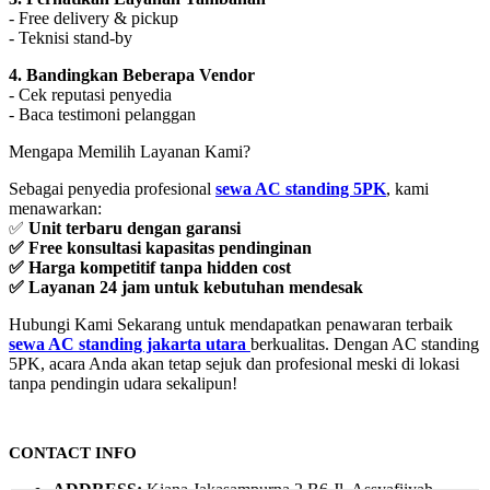
- Free delivery & pickup
- Teknisi stand-by
4. Bandingkan Beberapa Vendor
- Cek reputasi penyedia
- Baca testimoni pelanggan
Mengapa Memilih Layanan Kami?
Sebagai penyedia profesional
sewa AC standing 5PK
, kami
menawarkan:
✅
Unit terbaru dengan garansi
✅ Free konsultasi kapasitas pendinginan
✅ Harga kompetitif tanpa hidden cost
✅ Layanan 24 jam untuk kebutuhan mendesak
Hubungi Kami Sekarang untuk mendapatkan penawaran terbaik
sewa AC standing jakarta utara
berkualitas. Dengan AC standing
5PK, acara Anda akan tetap sejuk dan profesional meski di lokasi
tanpa pendingin udara sekalipun!
CONTACT INFO
ADDRESS:
Kiana Jakasampurna 2 B6 Jl. Assyafiiyah,