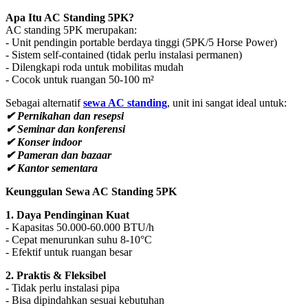
Apa Itu AC Standing 5PK?
AC standing 5PK merupakan:
- Unit pendingin portable berdaya tinggi (5PK/5 Horse Power)
- Sistem self-contained (tidak perlu instalasi permanen)
- Dilengkapi roda untuk mobilitas mudah
- Cocok untuk ruangan 50-100 m²
Sebagai alternatif
sewa AC standing
, unit ini sangat ideal untuk:
✔ Pernikahan dan resepsi
✔ Seminar dan konferensi
✔ Konser indoor
✔ Pameran dan bazaar
✔ Kantor sementara
Keunggulan Sewa AC Standing 5PK
1. Daya Pendinginan Kuat
- Kapasitas 50.000-60.000 BTU/h
- Cepat menurunkan suhu 8-10°C
- Efektif untuk ruangan besar
2. Praktis & Fleksibel
- Tidak perlu instalasi pipa
- Bisa dipindahkan sesuai kebutuhan