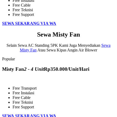
Free Instalasi
Free Cable
Free Teknisi
Free Support
SEWA SEKARANG VIA WA
Sewa Misty Fan
Selain Sewa AC Standing 5PK Kami Juga Menyediakan
Sewa
Misty Fan
Atau Sewa Kipas Angin Air Blower
Popular
Misty Fan
2 - 4 Unit
Rp
350.000
/Unit/Hari
Free Transport
Free Instalasi
Free Cable
Free Teknisi
Free Support
SEWA SEKARANG VIA WA