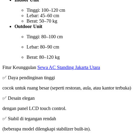
Tinggi: 100–120 cm
Lebar: 45–60 cm
Berat: 50–70 kg
Outdoor Unit
Tinggi: 80–100 cm
Lebar: 80–90 cm
Berat: 80–120 kg
Fitur Keunggulan
Sewa AC Standing Jakarta Utara
✅ Daya pendinginan tinggi
cocok untuk ruang besar (seperti restoran, aula, atau kantor terbuka)
✅ Desain elegan
dengan panel LCD touch control.
✅ Stabil di tegangan rendah
(beberapa model dilengkapi stabilizer built-in).