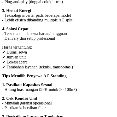
- Plug-and-play (tinggal colok listrik)
3. Hemat Energi
- Teknologi inverter pada beberapa model
- Lebih efisien dibanding multiple AC split
4. Solusi Cepat
- Tersedia untuk sewa harian/mingguan
- Delivery dan setup profesional
Harga tergantung:
✔ Durasi sewa
✔ Jumlah unit
✔ Lokasi acara
✔ Tambahan layanan (teknisi, transportasi)
Tips Memilih Penyewa AC Standing
1. Pastikan Kapasitas Sesuai
- Hitung luas ruangan (5PK untuk 50-100m²)
2. Cek Kondisi Unit
- Mintalah garansi operasional
- Pastikan kebersihan filter
3. Perhatikan Layanan Tambahan