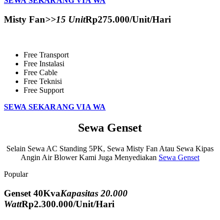
SEWA SEKARANG VIA WA
Misty Fan
>>15 Unit
Rp
275.000
/Unit/Hari
Free Transport
Free Instalasi
Free Cable
Free Teknisi
Free Support
SEWA SEKARANG VIA WA
Sewa Genset
Selain Sewa AC Standing 5PK, Sewa Misty Fan Atau Sewa Kipas
Angin Air Blower Kami Juga Menyediakan
Sewa Genset
Popular
Genset 40Kva
Kapasitas 20.000
Watt
Rp
2.300.000
/Unit/Hari