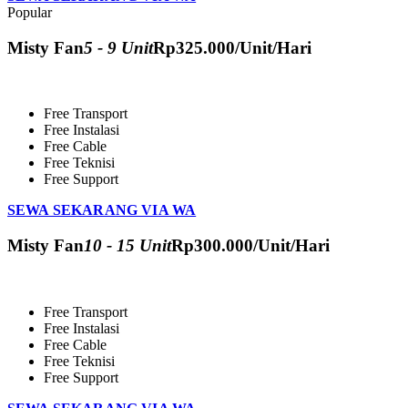
Popular
Misty Fan
5 - 9 Unit
Rp
325.000
/Unit/Hari
Free Transport
Free Instalasi
Free Cable
Free Teknisi
Free Support
SEWA SEKARANG VIA WA
Misty Fan
10 - 15 Unit
Rp
300.000
/Unit/Hari
Free Transport
Free Instalasi
Free Cable
Free Teknisi
Free Support