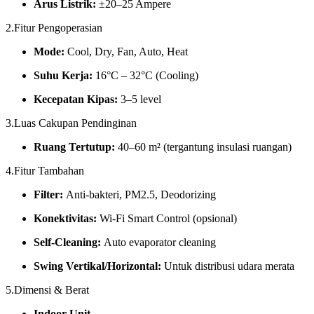
Arus Listrik:
±20–25 Ampere
2.Fitur Pengoperasian
Mode:
Cool, Dry, Fan, Auto, Heat
Suhu Kerja:
16°C – 32°C (Cooling)
Kecepatan Kipas:
3–5 level
3.Luas Cakupan Pendinginan
Ruang Tertutup:
40–60 m² (tergantung insulasi ruangan)
4.Fitur Tambahan
Filter:
Anti-bakteri, PM2.5, Deodorizing
Konektivitas:
Wi-Fi Smart Control (opsional)
Self-Cleaning:
Auto evaporator cleaning
Swing Vertikal/Horizontal:
Untuk distribusi udara merata
5.Dimensi & Berat
Indoor Unit