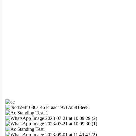
Detail AC Standing 5PK