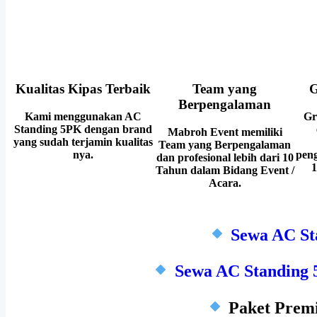
Kualitas Kipas Terbaik
Team yang
G
Berpengalaman
Kami menggunakan AC
Gr
Standing 5PK dengan brand
Mabroh Event memiliki
yang sudah terjamin kualitas
Team yang Berpengalaman
nya.
peng
dan profesional lebih dari 10
1
Tahun dalam Bidang Event /
Acara.
Sewa AC St
Sewa AC Standing 
Paket Premi