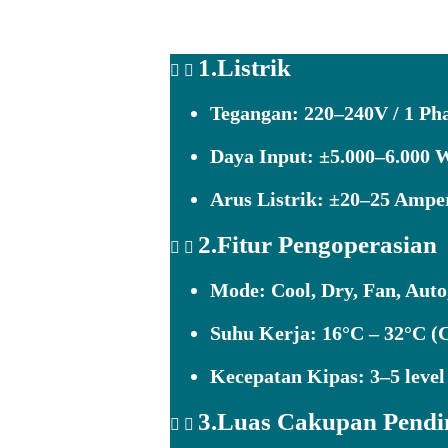
1.Listrik
Tegangan:
220–240V / 1 Pha
Daya Input:
±5.000–6.000 
Arus Listrik:
±20–25 Ampe
2.Fitur Pengoperasian
Mode:
Cool, Dry, Fan, Auto
Suhu Kerja:
16°C – 32°C (C
Kecepatan Kipas:
3–5 level
3.Luas Cakupan Pendi