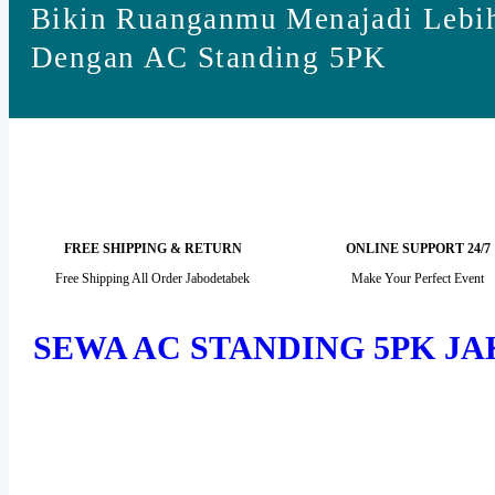
Bikin Ruanganmu Menajadi Lebih
Dengan AC Standing 5PK
FREE SHIPPING & RETURN
ONLINE SUPPORT 24/7
Free Shipping All Order Jabodetabek
Make Your Perfect Event
SEWA AC STANDING 5PK J