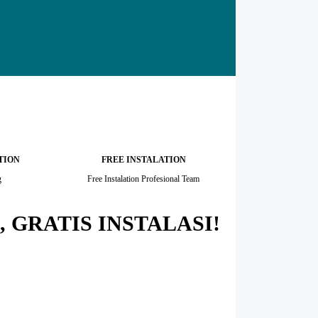
TION
FREE INSTALATION
g
Free Instalation Profesional Team
 GRATIS INSTALASI!