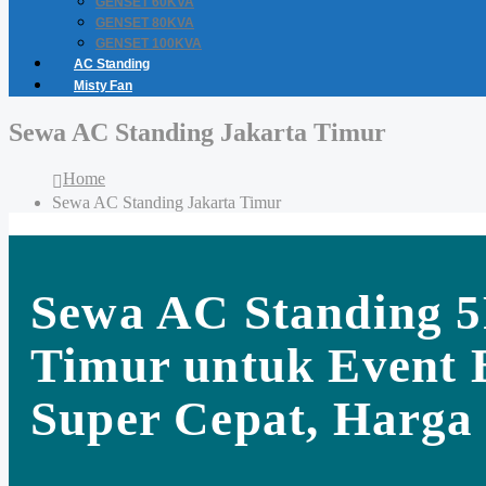
GENSET 60KVA
GENSET 80KVA
GENSET 100KVA
AC Standing
Misty Fan
Sewa AC Standing Jakarta Timur
Home
Sewa AC Standing Jakarta Timur
Sewa AC Standing 
Timur untuk Event 
Super Cepat, Harga 