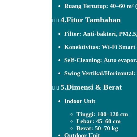
Ruang Tertutup:
40–60 m² (
4.Fitur Tambahan
Filter:
Anti-bakteri, PM2.5
Konektivitas:
Wi-Fi Smart 
Self-Cleaning:
Auto evapora
Swing Vertikal/Horizontal:
5.Dimensi & Berat
Indoor Unit
Tinggi: 100–120 cm
Lebar: 45–60 cm
Berat: 50–70 kg
Outdoor Unit