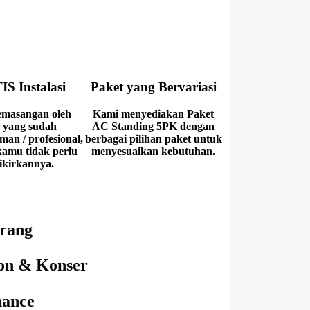
S Instalasi
Paket yang Bervariasi
emasangan oleh
Kami menyediakan Paket
 yang sudah
AC Standing 5PK dengan
man / profesional,
berbagai pilihan paket untuk
kamu tidak perlu
menyesuaikan kebutuhan.
kirkannya.
Orang
ion & Konser
nance