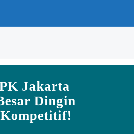
5PK Jakarta
Besar Dingin
Kompetitif!