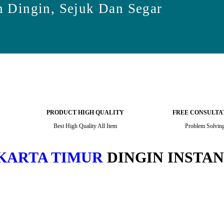
 Dingin, Sejuk Dan Segar
PRODUCT HIGH QUALITY
FREE CONSULTA
Best High Quality All Item
Problem Solvin
AKARTA TIMUR
DINGIN INSTAN,