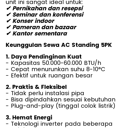
Sebagai alternatif
sewa AC standing
,
unit ini sangat ideal untuk:
✔ Pernikahan dan resepsi
✔ Seminar dan konferensi
✔ Konser indoor
✔ Pameran dan bazaar
✔ Kantor sementara
Keunggulan Sewa AC Standing 5PK
1. Daya Pendinginan Kuat
- Kapasitas 50.000-60.000 BTU/h
- Cepat menurunkan suhu 8-10°C
- Efektif untuk ruangan besar
2. Praktis & Fleksibel
- Tidak perlu instalasi pipa
- Bisa dipindahkan sesuai kebutuhan
- Plug-and-play (tinggal colok listrik)
3. Hemat Energi