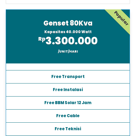
Popular
Genset 80Kva
Kapasitas 40.000 Watt
3.300.000
Rp
/UNIT/HARI
Free Transport
Free Instalasi
Free BBM Solar 12 Jam
Free Cable
Free Teknisi