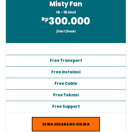
Misty Fan
10 - 15 Unit
300.000
Rp
/UNIT/HARI
Free Transport
Free Instalasi
Free Cable
Free Teknisi
Free Support
SEWA SEKARANG VIA WA