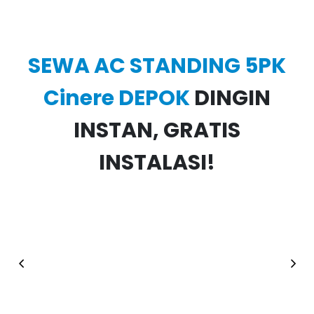
FREE INSTALATION
Free Instalation Profesional Team
SEWA AC STANDING 5PK
Cinere DEPOK
DINGIN
INSTAN, GRATIS
INSTALASI!