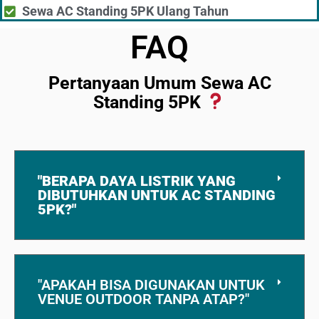
Sewa AC Standing 5PK Shooting
Sewa AC Standing 5PK Ulang Tahun
FAQ
Pertanyaan Umum Sewa AC
Standing 5PK
"BERAPA DAYA LISTRIK YANG
DIBUTUHKAN UNTUK AC STANDING
5PK?"
"APAKAH BISA DIGUNAKAN UNTUK
VENUE OUTDOOR TANPA ATAP?"