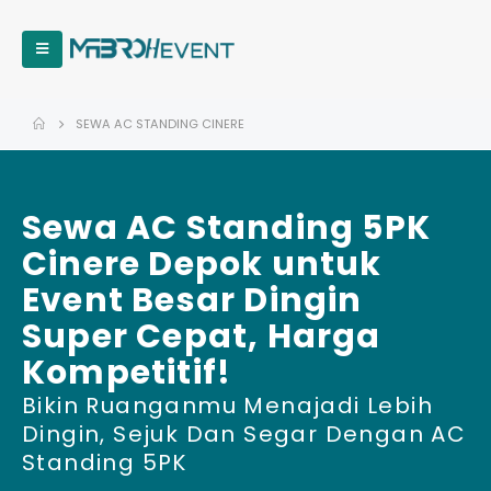
SEWA AC STANDING CINERE
Sewa AC Standing 5PK
Cinere Depok untuk
Event Besar Dingin
Super Cepat, Harga
Kompetitif!
Bikin Ruanganmu Menajadi Lebih
Dingin, Sejuk Dan Segar Dengan AC
Standing 5PK