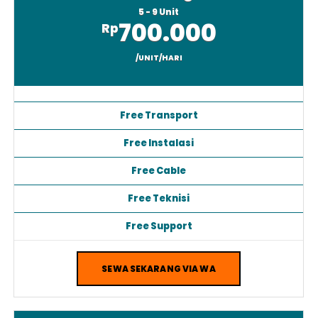
AC Standing 5PK
5 - 9 Unit
700.000
Rp
/UNIT/HARI
Free Transport
Free Instalasi
Free Cable
Free Teknisi
Free Support
SEWA SEKARANG VIA WA