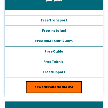
/UNIT/HARI
Free Transport
Free Instalasi
Free BBM Solar 12 Jam
Free Cable
Free Teknisi
Free Support
SEWA SEKARANG VIA WA