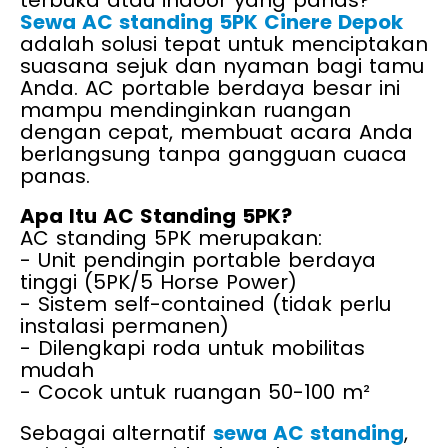
terbuka atau indoor yang panas?
Sewa AC standing 5PK Cinere Depok
adalah solusi tepat untuk menciptakan
suasana sejuk dan nyaman bagi tamu
Anda. AC portable berdaya besar ini
mampu mendinginkan ruangan
dengan cepat, membuat acara Anda
berlangsung tanpa gangguan cuaca
panas.
Apa Itu AC Standing 5PK?
AC standing 5PK merupakan:
- Unit pendingin portable berdaya
tinggi (5PK/5 Horse Power)
- Sistem self-contained (tidak perlu
instalasi permanen)
- Dilengkapi roda untuk mobilitas
mudah
- Cocok untuk ruangan 50-100 m²