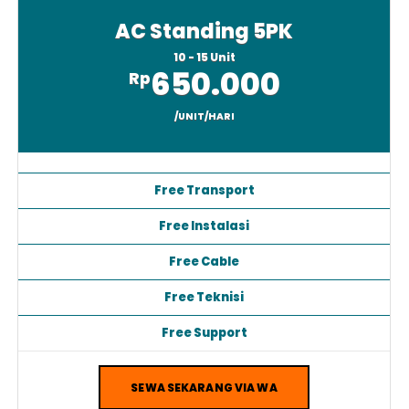
AC Standing 5PK
10 - 15 Unit
650.000
Rp
/UNIT/HARI
Free Transport
Free Instalasi
Free Cable
Free Teknisi
Free Support
SEWA SEKARANG VIA WA