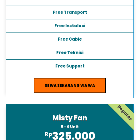
Free Transport
Free Instalasi
Free Cable
Free Teknisi
Free Support
SEWA SEKARANG VIA WA
Popular
Misty Fan
5 - 9 Unit