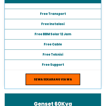
Free Transport
Free Instalasi
Free BBM Solar 12 Jam
Free Cable
Free Teknisi
Free Support
SEWA SEKARANG VIA WA