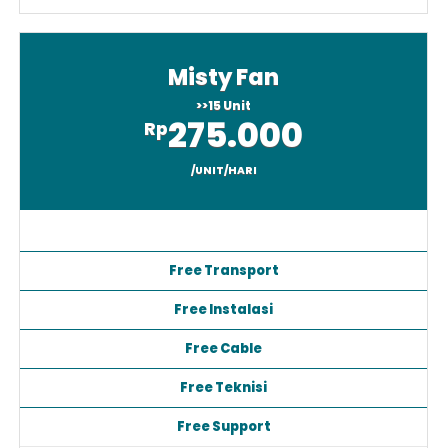
Misty Fan
>>15 Unit
275.000
Rp
/UNIT/HARI
Free Transport
Free Instalasi
Free Cable
Free Teknisi