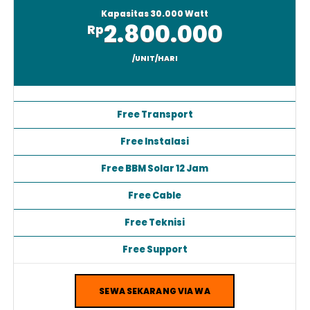
Genset 60Kva
Kapasitas 30.000 Watt
2.800.000
Rp
/UNIT/HARI
Free Transport
Free Instalasi
Free BBM Solar 12 Jam
Free Cable
Free Teknisi
Free Support
SEWA SEKARANG VIA WA