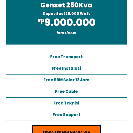
Genset 250Kva
Kapasitas 125.000 Watt
9.000.000
Rp
/UNIT/HARI
Free Transport
Free Instalasi
Free BBM Solar 12 Jam
Free Cable
Free Teknisi
Free Support