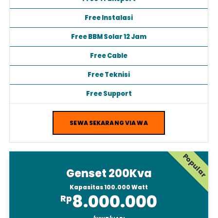
Free Transport
Free Instalasi
Free BBM Solar 12 Jam
Free Cable
Free Teknisi
Free Support
SEWA SEKARANG VIA WA
Popular
Genset 200Kva
Kapasitas 100.000 Watt
8.000.000
Rp