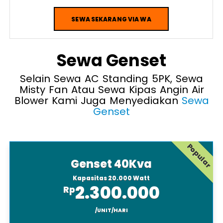
Free Support
SEWA SEKARANG VIA WA
Sewa Genset
Selain Sewa AC Standing 5PK, Sewa
Misty Fan Atau Sewa Kipas Angin Air
Blower Kami Juga Menyediakan
Sewa
Genset
Popular
Genset 40Kva
Kapasitas 20.000 Watt
2.300.000
Rp
/UNIT/HARI