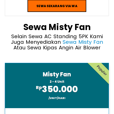
SEWA SEKARANG VIA WA
Sewa Misty Fan
Selain Sewa AC Standing 5PK Kami
Juga Menyediakan
Sewa Misty Fan
Atau Sewa Kipas Angin Air Blower
Popular
Misty Fan
2 - 4 Unit
350.000
Rp
/UNIT/HARI