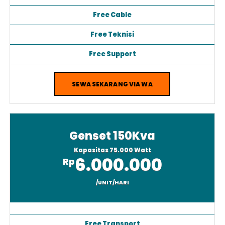
Free BBM Solar 12 Jam
Free Cable
Free Teknisi
Free Support
SEWA SEKARANG VIA WA
Genset 150Kva
Kapasitas 75.000 Watt
6.000.000
Rp
/UNIT/HARI