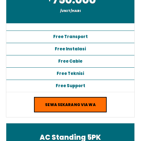
750.000
Rp
/UNIT/HARI
Free Transport
Free Instalasi
Free Cable
Free Teknisi
Free Support
SEWA SEKARANG VIA WA