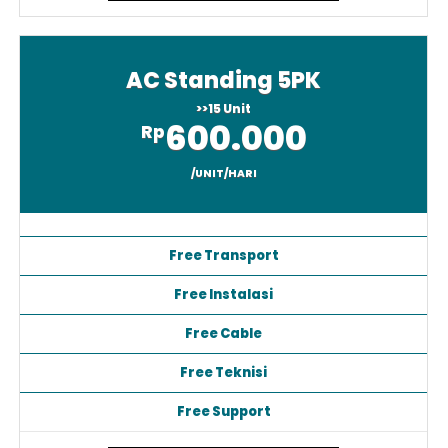
AC Standing 5PK
>>15 Unit
600.000
Rp
/UNIT/HARI
Free Transport
Free Instalasi
Free Cable
Free Teknisi
Free Support