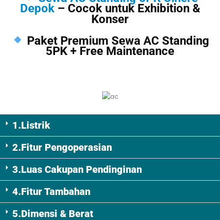
Sewa AC Standing 5PK Cinere
Depok
– Cocok untuk Exhibition &
Konser
Paket Premium Sewa AC Standing
5PK + Free Maintenance
Detail AC Standing 5PK
1.Listrik
2.Fitur Pengoperasian
3.Luas Cakupan Pendinginan
4.Fitur Tambahan