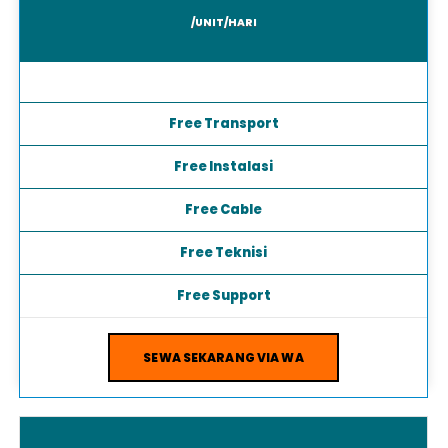
325.000
Rp
/UNIT/HARI
Free Transport
Free Instalasi
Free Cable
Free Teknisi
Free Support
SEWA SEKARANG VIA WA