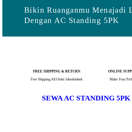
Bikin Ruanganmu Menajadi L
Dengan AC Standing 5PK
FREE SHIPPING & RETURN
ONLINE SUPP
Free Shipping All Order Jabodetabek
Make Your Perf
SEWA AC STANDING 5P