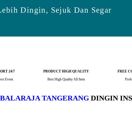
ebih Dingin, Sejuk Dan Segar
ORT 24/7
PRODUCT HIGH QUALITY
FREE C
ect Event
Best High Quality All Item
Prob
K BALARAJA TANGERANG
DINGIN INS