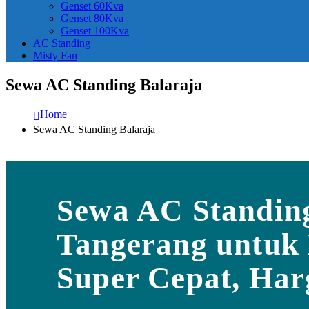
Genset 60Kva
Genset 80Kva
Genset 100Kva
AC Standing
Misty Fan
Sewa AC Standing Balaraja
Home
Sewa AC Standing Balaraja
Sewa AC Standin
Tangerang untuk 
Super Cepat, Har