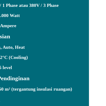
 1 Phase atau 380V / 3 Phase
.000 Watt
 Ampere
sian
, Auto, Heat
2°C (Cooling)
 level
Pendinginan
0 m² (tergantung insulasi ruangan)
n