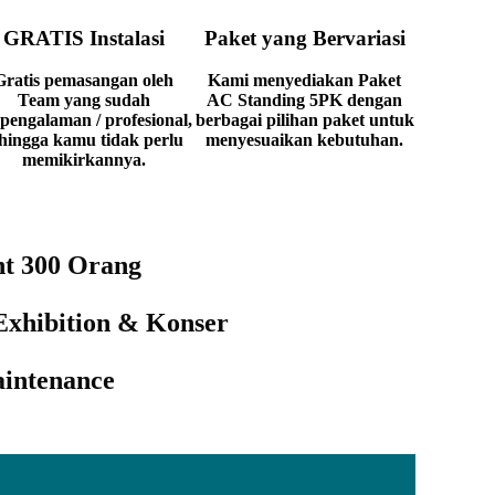
GRATIS Instalasi
Paket yang Bervariasi
Gratis pemasangan oleh
Kami menyediakan Paket
Team yang sudah
AC Standing 5PK dengan
pengalaman / profesional,
berbagai pilihan paket untuk
hingga kamu tidak perlu
menyesuaikan kebutuhan.
memikirkannya.
nt 300 Orang
Exhibition & Konser
intenance