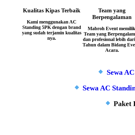
Kualitas Kipas Terbaik
Team yang
Berpengalaman
Kami menggunakan AC
Standing 5PK dengan brand
Mabroh Event memilik
yang sudah terjamin kualitas
Team yang Berpengala
nya.
dan profesional lebih dar
Tahun dalam Bidang Even
Acara.
Sewa AC 
Sewa AC Standi
Paket 