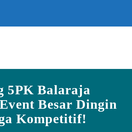
g 5PK Balaraja
Event Besar Dingin
ga Kompetitif!