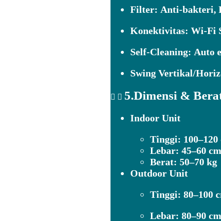
Filter:
Anti-bakteri,
Konektivitas:
Wi-Fi S
Self-Cleaning:
Auto e
Swing Vertikal/Horiz
5.Dimensi & Bera
Indoor Unit
Tinggi: 100–120
Lebar: 45–60 c
Berat: 50–70 kg
Outdoor Unit
Tinggi: 80–100 
Lebar: 80–90 c