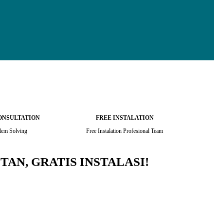
ONSULTATION
FREE INSTALATION
lem Solving
Free Instalation Profesional Team
TAN, GRATIS INSTALASI!